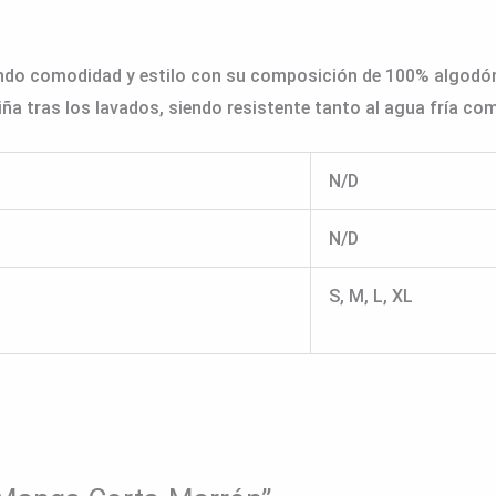
iendo comodidad y estilo con su composición de 100% algodón 
a tras los lavados, siendo resistente tanto al agua fría co
N/D
N/D
S, M, L, XL