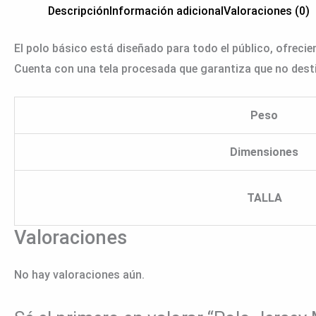
Descripción
Información adicional
Valoraciones (0)
El polo básico está diseñado para todo el público, ofrec
Cuenta con una tela procesada que garantiza que no destiñ
Peso
Dimensiones
TALLA
Valoraciones
No hay valoraciones aún.