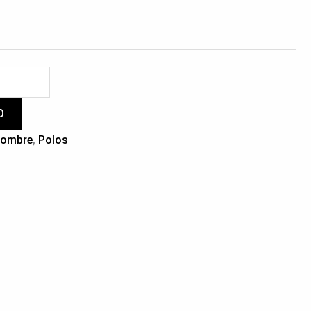
O
ombre
,
Polos